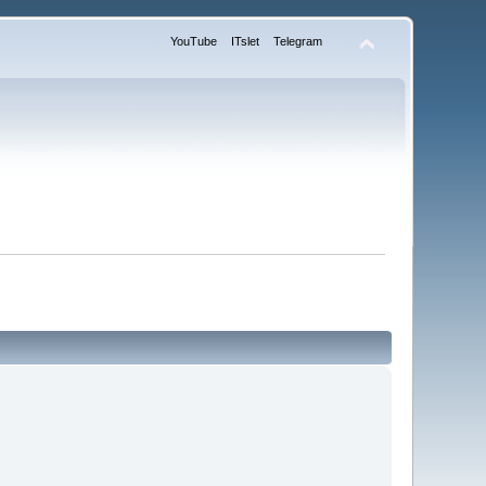
YouTube
ITslet
Telegram