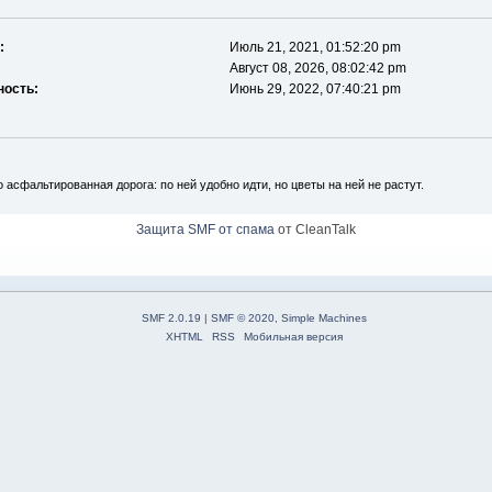
:
Июль 21, 2021, 01:52:20 pm
Август 08, 2026, 08:02:42 pm
ность:
Июнь 29, 2022, 07:40:21 pm
асфальтированная дорога: по ней удобно идти, но цветы на ней не растут.
Защита SMF от спама
от CleanTalk
SMF 2.0.19
|
SMF © 2020
,
Simple Machines
XHTML
RSS
Мобильная версия