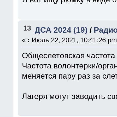
13
ДСА 2024 (19)
/
Ради
«
:
Июль 22, 2021, 10:41:26 pm
Общеслетовская частота
Частота волонтерки/орга
меняется пару раз за слет
Лагеря могут заводить с