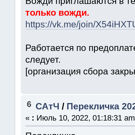
Вожди приглашаются в те
только вожди.
https://vk.me/join/X54
Работается по предоплате
следует.
[организация сбора закры
6
САтЧ
/
Перекличка 20
«
:
Июль 10, 2022, 01:18:31 am