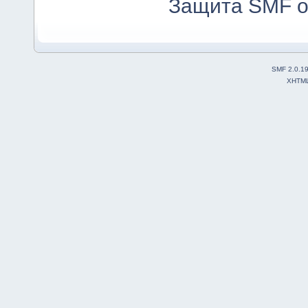
Защита SMF о
SMF 2.0.1
XHTM