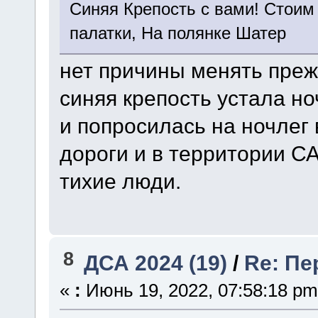
Синяя Крепость с вами! Стоим
палатки, На полянке Шатер
нет причины менять преж
синяя крепость устала н
и попросилась на ночлег 
дороги и в территории С
тихие люди.
8
ДСА 2024 (19)
/
Re: Пе
«
:
Июнь 19, 2022, 07:58:18 pm