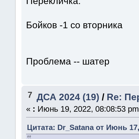
Перекличка.
Бойков -1 со вторника
Проблема -- шатер
7
ДСА 2024 (19)
/
Re: Пе
«
:
Июнь 19, 2022, 08:08:53 pm
Цитата: Dr_Satana от Июнь 17,