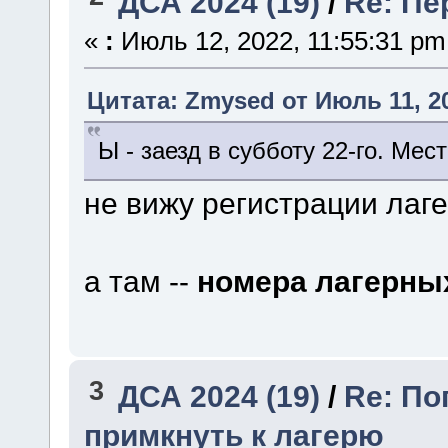
ДСА 2024 (19)
/
Re: Пе
«
:
Июль 12, 2022, 11:55:31 pm
Цитата: Zmysed от Июль 11, 20
Ы - заезд в субботу 22-го. Мест
не вижу регистрации лаг
а там --
номера лагерны
3
ДСА 2024 (19)
/
Re: По
примкнуть к лагерю