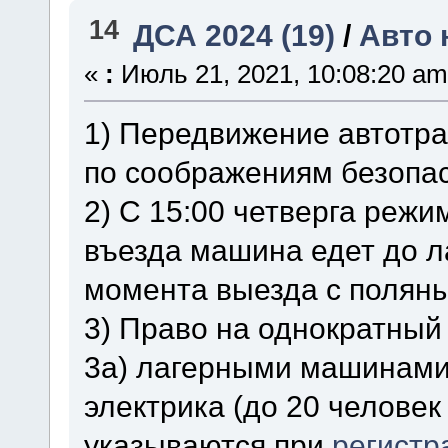
14
ДСА 2024 (19)
/
Авто 
«
:
Июль 21, 2021, 10:08:20 am
1) Передвижение автотра
по соображениям безопа
2) С 15:00 четверга реж
въезда машина едет до л
момента выезда с поляны
3) Право на однократный
3а) лагерными машинами 
электрика (до 20 человек 
указываются при
регистр