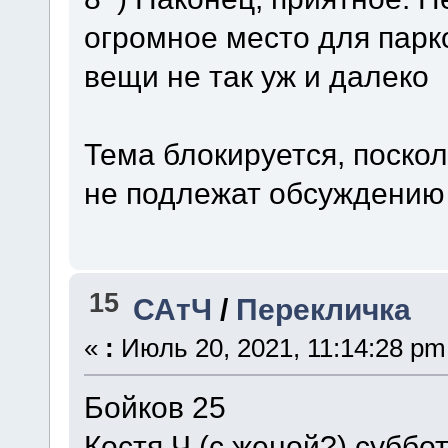
огромное место для парк
вещи не так уж и далеко
Тема блокируется, поско
не подлежат обсуждению
15
САтЧ
/
Перекличка
«
:
Июль 20, 2021, 11:14:28 pm
Бойков 25
Костя Ч (с женой?) суббо