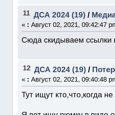
11
ДСА 2024 (19)
/
Меди
«
:
Август 02, 2021, 09:42:47 p
Сюда скидываем ссылки 
12
ДСА 2024 (19)
/
Поте
«
:
Август 02, 2021, 09:40:48 p
Тут ищут кто,что,когда н
Я вот ищу рюмку в виде о