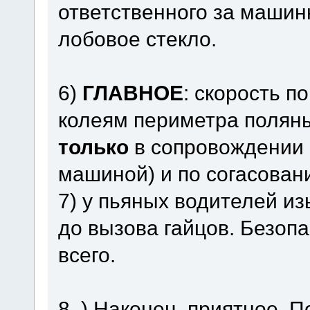
ответственного за машинк
лобовое стекло.
6)
ГЛАВНОЕ
: скорость п
колеям периметра поляны.
только
в сопровождении 
машиной) и по согасован
7) у пьяных водителей из
до вызова гайцов. Безоп
всего.
8 ) Наконец, приятное. 