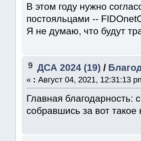
В этом году нужно согла
постояльцами -- FIDOnetCl
Я не думаю, что будут тр
9
ДСА 2024 (19)
/
Благо
«
:
Август 04, 2021, 12:31:13 p
Главная благодарность: с
собравшись за вот такое 