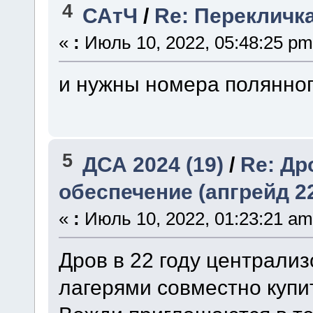
4
САтЧ
/
Re: Перекличк
«
:
Июль 10, 2022, 05:48:25 pm
и нужны номера полянног
5
ДСА 2024 (19)
/
Re: Др
обеспечение (апгрейд 2
«
:
Июль 10, 2022, 01:23:21 am
Дров в 22 году централиз
лагерями совместно купи