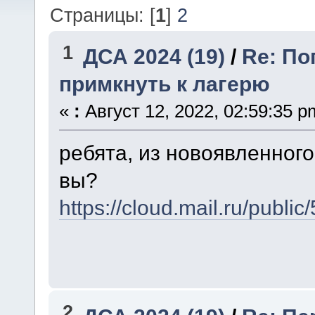
Страницы: [
1
]
2
1
ДСА 2024 (19)
/
Re: По
примкнуть к лагерю
«
:
Август 12, 2022, 02:59:35 p
ребята, из новоявленного 
вы?
https://cloud.mail.ru/publ
2