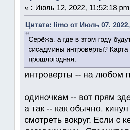
«
:
Июль 12, 2022, 11:52:18 pm
Цитата: limo от Июль 07, 2022,
Серёжа, а где в этом году буд
сисадмины интроверты? Карта
прошлогодняя.
интроверты -- на любом п
одиночкам -- вот прям зд
а так -- как обычно. кину
смотреть вокруг. Если с к