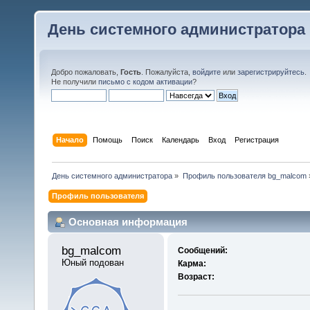
День системного администратора
Добро пожаловать,
Гость
. Пожалуйста,
войдите
или
зарегистрируйтесь
.
Не получили
письмо с кодом активации
?
Начало
Помощь
Поиск
Календарь
Вход
Регистрация
День системного администратора
»
Профиль пользователя bg_malcom
Профиль пользователя
Основная информация
bg_malcom 
Сообщений:
Юный подован
Карма:
Возраст: