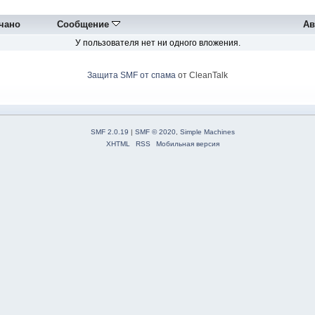
чано
Сообщение
Ав
У пользователя нет ни одного вложения.
Защита SMF от спама
от CleanTalk
SMF 2.0.19
|
SMF © 2020
,
Simple Machines
XHTML
RSS
Мобильная версия