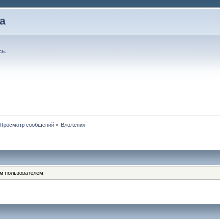
а
сь
.
Просмотр сообщений
»
Вложения
им пользователем.