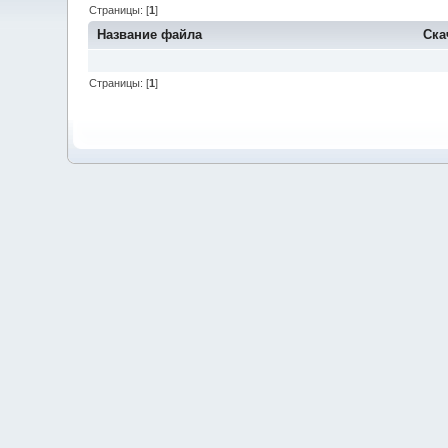
Страницы: [
1
]
Название файла
Ска
Страницы: [
1
]