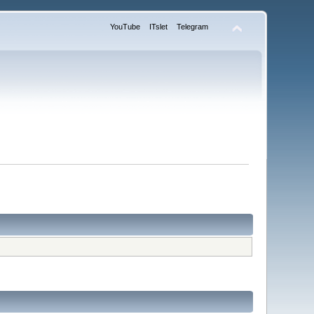
YouTube
ITslet
Telegram