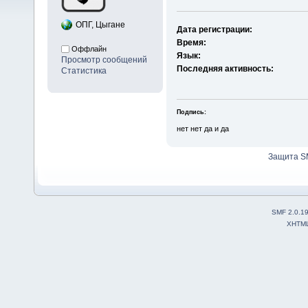
ОПГ, Цыгане
Дата регистрации:
Время:
Оффлайн
Язык:
Просмотр сообщений
Последняя активность:
Статистика
Подпись:
нет нет да и да
Защита S
SMF 2.0.1
XHTM