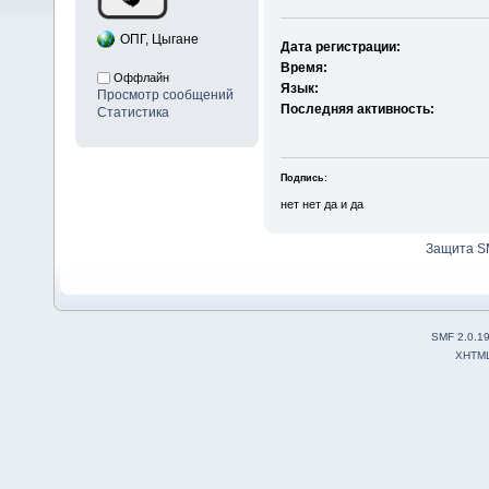
ОПГ, Цыгане
Дата регистрации:
Время:
Оффлайн
Язык:
Просмотр сообщений
Последняя активность:
Статистика
Подпись:
нет нет да и да
Защита S
SMF 2.0.1
XHTM