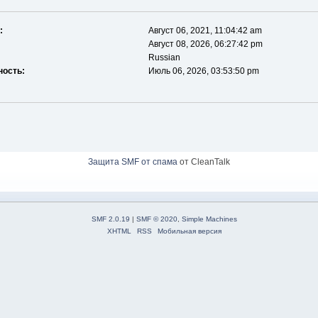
:
Август 06, 2021, 11:04:42 am
Август 08, 2026, 06:27:42 pm
Russian
ность:
Июль 06, 2026, 03:53:50 pm
Защита SMF от спама
от CleanTalk
SMF 2.0.19
|
SMF © 2020
,
Simple Machines
XHTML
RSS
Мобильная версия