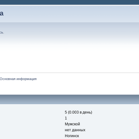
а
сь
.
Основная информация
5 (0.003 в день)
1
Мужской
нет данных
Ногинск