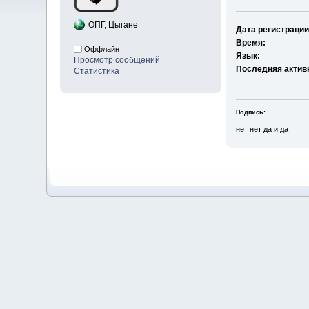
ОПГ, Цыгане
Дата регистрации
Время:
Оффлайн
Язык:
Просмотр сообщений
Последняя актив
Статистика
Подпись:
нет нет да и да