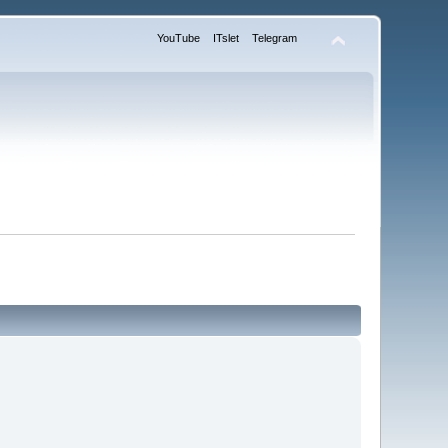
YouTube
ITslet
Telegram