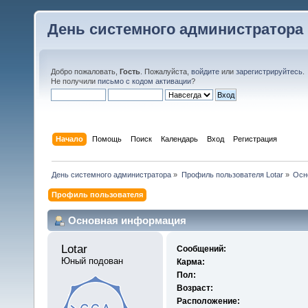
День системного администратора
Добро пожаловать,
Гость
. Пожалуйста,
войдите
или
зарегистрируйтесь
.
Не получили
письмо с кодом активации
?
Начало
Помощь
Поиск
Календарь
Вход
Регистрация
День системного администратора
»
Профиль пользователя Lotar
»
Осн
Профиль пользователя
Основная информация
Lotar 
Сообщений:
Юный подован
Карма:
Пол:
Возраст:
Расположение: