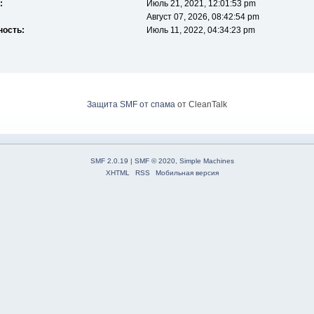
:
Июль 21, 2021, 12:01:53 pm
Август 07, 2026, 08:42:54 pm
ность:
Июль 11, 2022, 04:34:23 pm
Защита SMF от спама
от CleanTalk
SMF 2.0.19
|
SMF © 2020
,
Simple Machines
XHTML
RSS
Мобильная версия