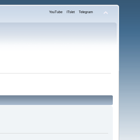
YouTube
ITslet
Telegram