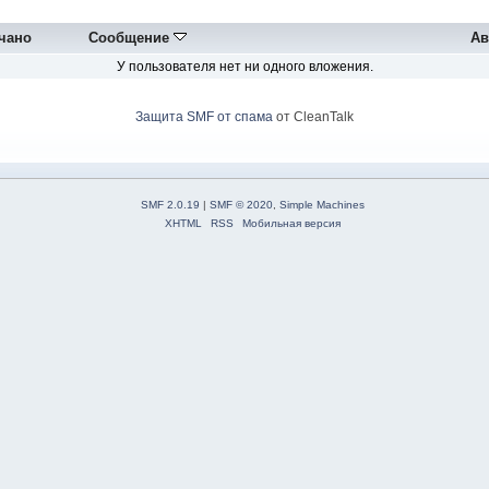
чано
Сообщение
Ав
У пользователя нет ни одного вложения.
Защита SMF от спама
от CleanTalk
SMF 2.0.19
|
SMF © 2020
,
Simple Machines
XHTML
RSS
Мобильная версия