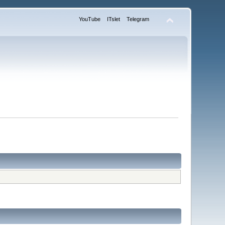
YouTube
ITslet
Telegram