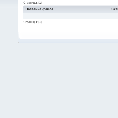
Страницы: [
1
]
Название файла
Ска
Страницы: [
1
]