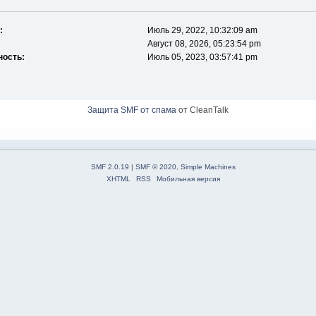
:
Июль 29, 2022, 10:32:09 am
Август 08, 2026, 05:23:54 pm
ность:
Июль 05, 2023, 03:57:41 pm
Защита SMF от спама
от CleanTalk
SMF 2.0.19
|
SMF © 2020
,
Simple Machines
XHTML
RSS
Мобильная версия