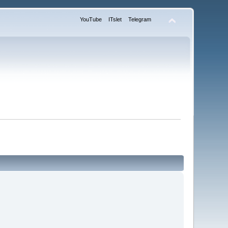
YouTube
ITslet
Telegram