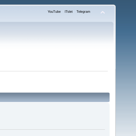
YouTube
ITslet
Telegram