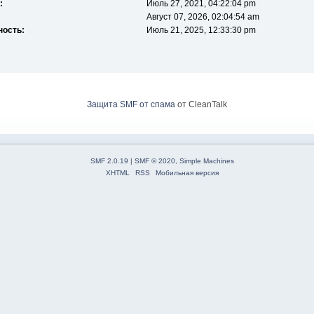
:
Июль 27, 2021, 04:22:04 pm
Август 07, 2026, 02:04:54 am
ность:
Июль 21, 2025, 12:33:30 pm
Защита SMF от спама
от CleanTalk
SMF 2.0.19
|
SMF © 2020
,
Simple Machines
XHTML
RSS
Мобильная версия