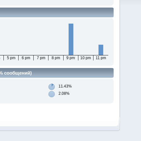
m
5 pm
6 pm
7 pm
8 pm
9 pm
10 pm
11 pm
(% сообщений)
11.43%
2.08%