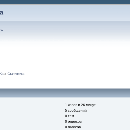
а
сь
.
Ka
»
Статистика
1 часов и 26 минут.
5 сообщений
0 тем
0 опросов
0 голосов