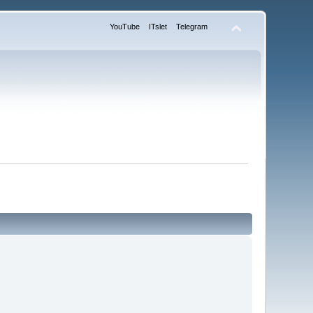
YouTube
ITslet
Telegram