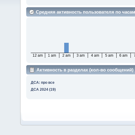
Средняя активность пользователя по часа
12 am
1 am
2 am
3 am
4 am
5 am
6 am
Активность в разделах (кол-во сообщений)
ДСА: про все
ДСА 2024 (19)