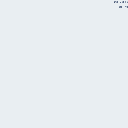
SMF 2.0.1
XHTM