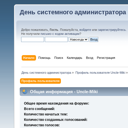
День системного администратора
Добро пожаловать,
Гость
. Пожалуйста,
войдите
или
зарегистрируйтесь
.
Не получили
письмо с кодом активации
?
Начало
Помощь
Поиск
Календарь
Вход
Регистрация
День системного администратора
»
Профиль пользователя Uncle-Miki
»
Профиль пользователя
Общая информация - Uncle-Miki
Общее время нахождения на форуме:
Всего сообщений:
Количество начатых тем:
Количество созданных голосований:
Количество голосов: