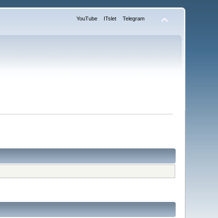
YouTube
ITslet
Telegram