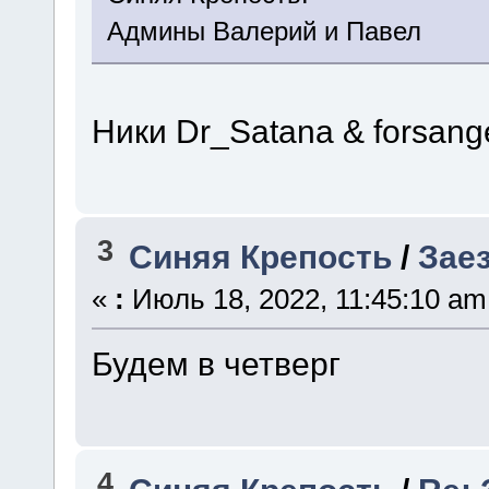
Админы Валерий и Павел
Ники Dr_Satana & forsang
3
Синяя Крепость
/
Зае
«
:
Июль 18, 2022, 11:45:10 am
Будем в четверг
4