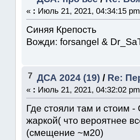
«
:
Июль 21, 2021, 04:34:15 pm
Синяя Крепость
Вожди: forsangel & Dr_S
7
ДСА 2024 (19)
/
Re: Пе
«
:
Июль 21, 2021, 04:32:02 pm
Где стояли там и стоим -
жаркой( что вероятнее вс
(смещение ~м20)