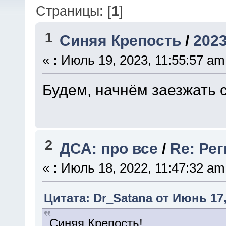
Страницы: [
1
]
1
Синяя Крепость
/
202
«
:
Июль 19, 2023, 11:55:57 am
Будем, начнём заезжать с
2
ДСА: про все
/
Re: Ре
«
:
Июль 18, 2022, 11:47:32 am
Цитата: Dr_Satana от Июнь 17,
Синяя Крепость!