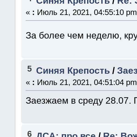
Синяя Крепость
/
Re: 
«
:
Июль 21, 2021, 04:55:10 pm
За более чем неделю, к
5
Синяя Крепость
/
Зае
«
:
Июль 21, 2021, 04:51:04 pm
Заезжаем в среду 28.07. 
6
ДСА: про все
/
Re: Во