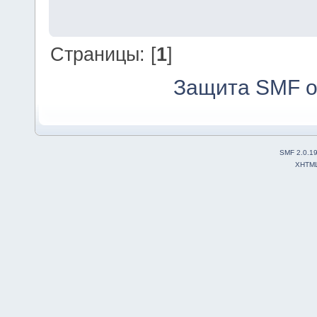
Страницы: [
1
]
Защита SMF о
SMF 2.0.1
XHTM