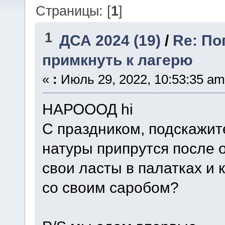
Страницы: [
1
]
1
ДСА 2024 (19)
/
Re: По
примкнуть к лагерю
«
:
Июль 29, 2022, 10:53:35 am
НАРОООД hi
С праздником, подскажит
натуры припрутся после о
свои ласты в палатках и 
со своим саробом?