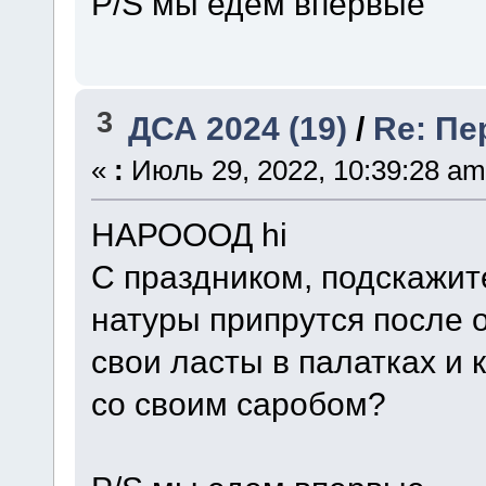
P/S мы едем впервые
3
ДСА 2024 (19)
/
Re: Пе
«
:
Июль 29, 2022, 10:39:28 am
НАРОООД hi
С праздником, подскажит
натуры припрутся после о
свои ласты в палатках и 
со своим саробом?