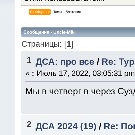
Сообщения
Темы
Вложения
Сообщения - Uncle-Miki
Страницы: [
1
]
1
ДСА: про все
/
Re: Ту
«
:
Июль 17, 2022, 03:05:31 pm
Мы в четверг в через Суз
2
ДСА 2024 (19)
/
Re: По