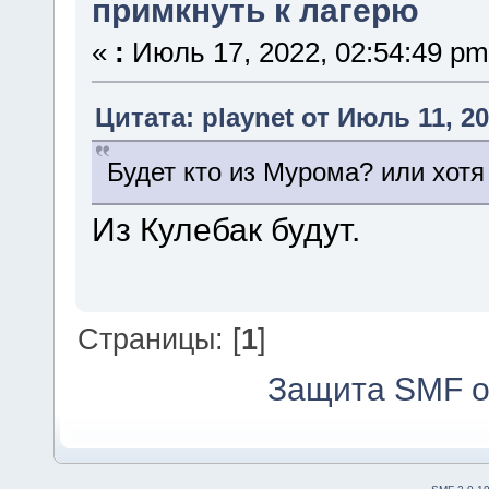
примкнуть к лагерю
«
:
Июль 17, 2022, 02:54:49 pm
Цитата: playnet от Июль 11, 20
Будет кто из Мурома? или хот
Из Кулебак будут.
Страницы: [
1
]
Защита SMF о