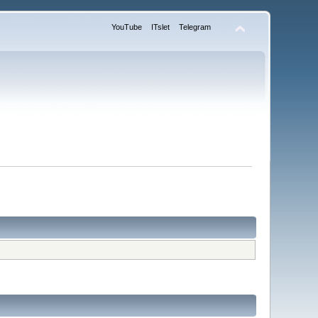
YouTube
ITslet
Telegram