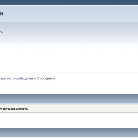
а
сь
.
Просмотр сообщений
»
Сообщения
им пользователем.