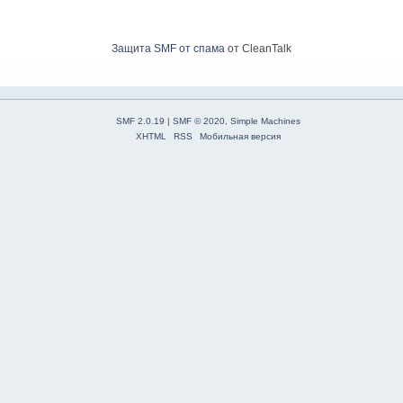
Защита SMF от спама
от CleanTalk
SMF 2.0.19
|
SMF © 2020
,
Simple Machines
XHTML
RSS
Мобильная версия