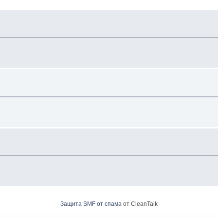
Защита SMF от спама
от CleanTalk