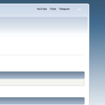
YouTube
ITslet
Telegram