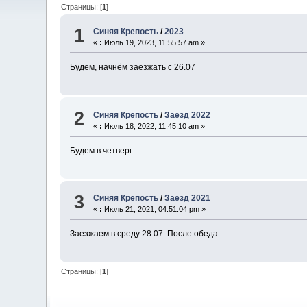
Страницы: [
1
]
1
Синяя Крепость
/
2023
«
:
Июль 19, 2023, 11:55:57 am »
Будем, начнём заезжать с 26.07
2
Синяя Крепость
/
Заезд 2022
«
:
Июль 18, 2022, 11:45:10 am »
Будем в четверг
3
Синяя Крепость
/
Заезд 2021
«
:
Июль 21, 2021, 04:51:04 pm »
Заезжаем в среду 28.07. После обеда.
Страницы: [
1
]