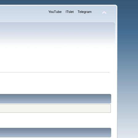
YouTube
ITslet
Telegram