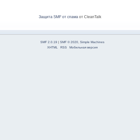
Защита SMF от спама
от CleanTalk
SMF 2.0.19
|
SMF © 2020
,
Simple Machines
XHTML
RSS
Мобильная версия