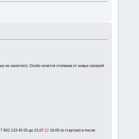
еше не занятого). Особо хочется откликов от новых лагерей
7 902 133 45 05 до 23.07.
22
16:00 (я стартую) и после