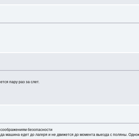
тся пару раз за слет.
о соображениям безопасности
да машина едет до лагеря и не движется до момента выезда с поляны. Одно