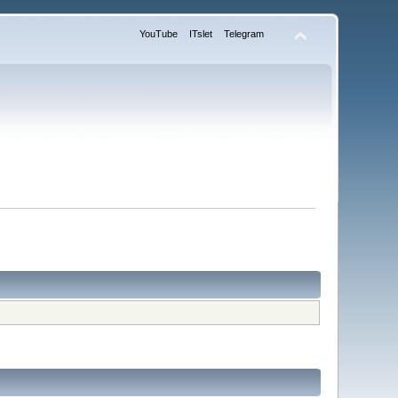
YouTube
ITslet
Telegram