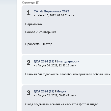
Страницы: [
1
]
1
САтЧ
/
Перекличка 2022
«
:
Июль 10, 2022, 01:18:31 am »
Перекличка.
Бойков -1 со вторника
Проблема -- шатер
2
ДСА 2024 (19)
/
Благодарности
«
:
Август 04, 2021, 12:31:13 pm »
Главная благодарность: спасибо, что приехали собравшись 
3
ДСА 2024 (19)
/
Медиа
«
:
Август 02, 2021, 09:42:47 pm »
Сюда скидываем ссылки на наснятое фото и видео