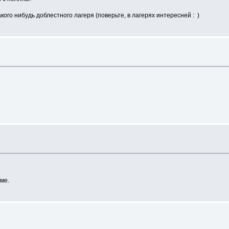
кого нибудь доблестного лагеря (поверьте, в лагерях интересней : )
ме.