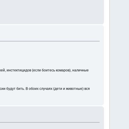
й, инстектицидов (если боитесь комаров), наличные
ии будут бить. В обоих случаях (дети и животные) вся