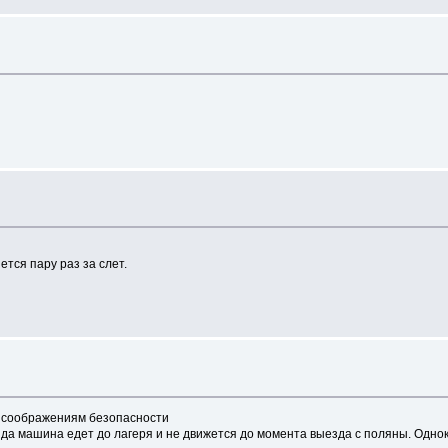
тся пару раз за слет.
о соображениям безопасности
да машина едет до лагеря и не движется до момента выезда с поляны. Одно