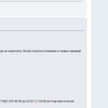
еше не занятого). Особо хочется откликов от новых лагерей
7 902 133 45 05 до 23.07.
22
16:00 (я стартую) и после