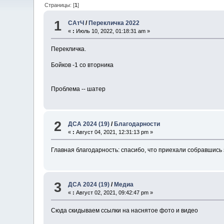
Страницы: [
1
]
1
САтЧ
/
Перекличка 2022
«
:
Июль 10, 2022, 01:18:31 am »
Перекличка.
Бойков -1 со вторника
Проблема -- шатер
2
ДСА 2024 (19)
/
Благодарности
«
:
Август 04, 2021, 12:31:13 pm »
Главная благодарность: спасибо, что приехали собравшись 
3
ДСА 2024 (19)
/
Медиа
«
:
Август 02, 2021, 09:42:47 pm »
Сюда скидываем ссылки на наснятое фото и видео