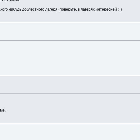
кого нибудь доблестного лагеря (поверьте, в лагерях интересней : )
ме.