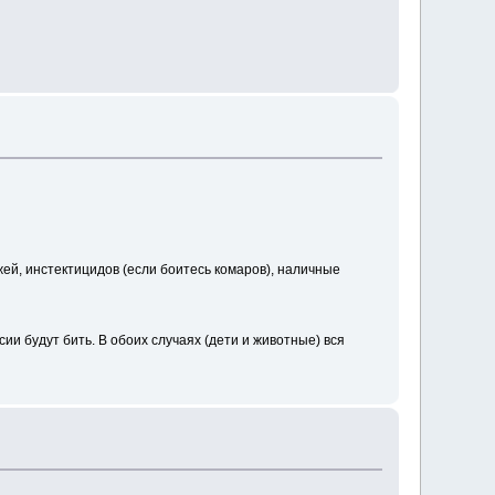
й, инстектицидов (если боитесь комаров), наличные
ии будут бить. В обоих случаях (дети и животные) вся