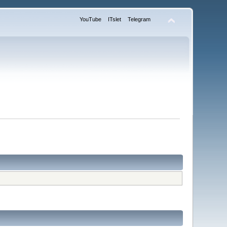
YouTube
ITslet
Telegram