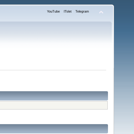
YouTube
ITslet
Telegram