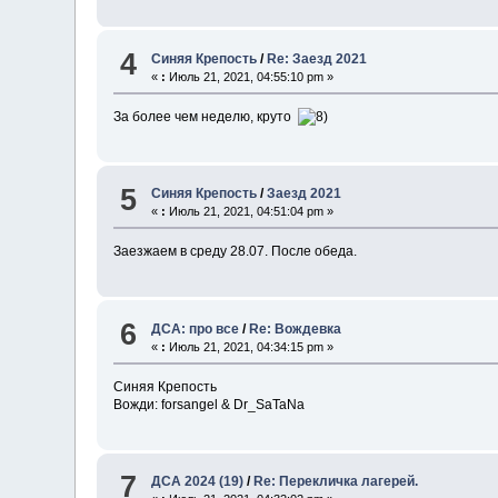
4
Синяя Крепость
/
Re: Заезд 2021
«
:
Июль 21, 2021, 04:55:10 pm »
За более чем неделю, круто
5
Синяя Крепость
/
Заезд 2021
«
:
Июль 21, 2021, 04:51:04 pm »
Заезжаем в среду 28.07. После обеда.
6
ДСА: про все
/
Re: Вождевка
«
:
Июль 21, 2021, 04:34:15 pm »
Синяя Крепость
Вожди: forsangel & Dr_SaTaNa
7
ДСА 2024 (19)
/
Re: Перекличка лагерей.