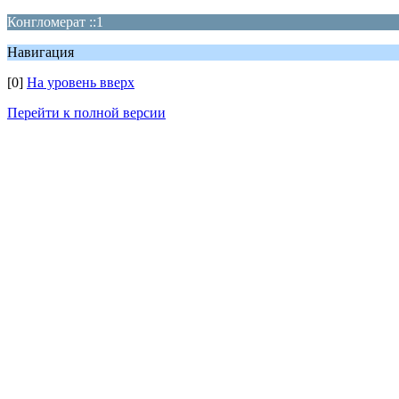
Конгломерат ::1
Навигация
[0]
На уровень вверх
Перейти к полной версии