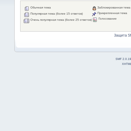
Обычная тема
Заблокированная тема
Прикрепленная тема
Популярная тема (более 15 ответов)
Голосование
Очень популярная тема (более 25 ответов)
Защита S
SMF 2.0.1
XHTM