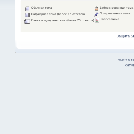
Обычная тема
Заблокированная тема
Прикрепленная тема
Популярная тема (более 15 ответов)
Голосование
Очень популярная тема (более 25 ответов)
Защита S
SMF 2.0.1
XHTM