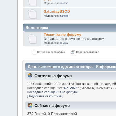
Модератор:
bashka
SaturdayBSOD
Модератор:
zlakkiller
Волонтерка
Техничка по форуму
Это лишь про форум, не про волонтерку
Модератор:
boykov
Нет новых сообщений
Перенаправление
День системного администратора - Информа
Статистика форума
103 Сообщений в 29 Тем от 123 Пользователей. Последний
Последнее сообщение:
"
Re: 2026
"
( Июль 06, 2026, 03:54:1
Последние сообщения на форуме.
[Подробная статистика]
Сейчас на форуме
379 Гостей, 0 Пользователей