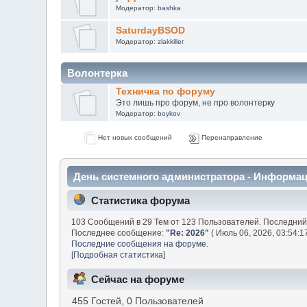
Модератор:
bashka
SaturdayBSOD
Модератор:
zlakkiller
Волонтерка
Техничка по форуму
Это лишь про форум, не про волонтерку
Модератор:
boykov
Нет новых сообщений
Перенаправление
День системного администратора - Информа
Статистика форума
103 Сообщений в 29 Тем от 123 Пользователей. Последний
Последнее сообщение:
"
Re: 2026
"
( Июль 06, 2026, 03:54:1
Последние сообщения на форуме.
[Подробная статистика]
Сейчас на форуме
455 Гостей, 0 Пользователей