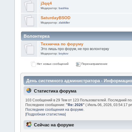
j3qq4
Модератор:
bashka
SaturdayBSOD
Модератор:
zlakkiller
Волонтерка
Техничка по форуму
Это лишь про форум, не про волонтерку
Модератор:
boykov
Нет новых сообщений
Перенаправление
День системного администратора - Информаци
Статистика форума
103 Сообщений в 29 Тем от 123 Пользователей. Последний п
Последнее сообщение:
"
Re: 2026
"
( Июль 06, 2026, 03:54:17 p
Последние сообщения на форуме.
[Подробная статистика]
Сейчас на форуме