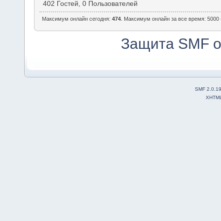
402 Гостей, 0 Пользователей
Максимум онлайн сегодня:
474
. Максимум онлайн за все время: 5000 
Защита SMF о
SMF 2.0.1
XHTM