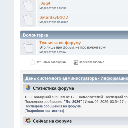
j3qq4
Модератор:
bashka
SaturdayBSOD
Модератор:
zlakkiller
Волонтерка
Техничка по форуму
Это лишь про форум, не про волонтерку
Модератор:
boykov
Нет новых сообщений
Перенаправление
День системного администратора - Информаци
Статистика форума
103 Сообщений в 29 Тем от 123 Пользователей. Последний п
Последнее сообщение:
"
Re: 2026
"
( Июль 06, 2026, 03:54:17 p
Последние сообщения на форуме.
[Подробная статистика]
Сейчас на форуме