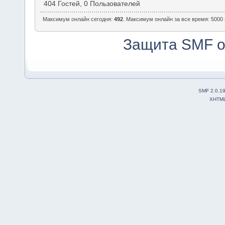
404 Гостей, 0 Пользователей
Максимум онлайн сегодня:
492
. Максимум онлайн за все время: 5000 
Защита SMF о
SMF 2.0.1
XHTM