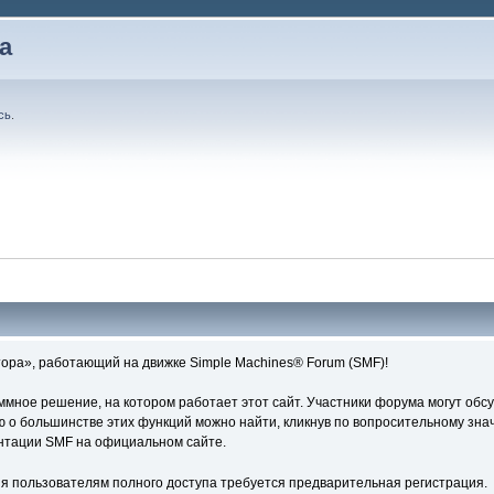
а
сь
.
ора», работающий на движке Simple Machines® Forum (SMF)!
ное решение, на котором работает этот сайт. Участники форума могут обс
о большинстве этих функций можно найти, кликнув по вопросительному знач
ентации SMF на официальном сайте.
я пользователям полного доступа требуется предварительная регистрация.