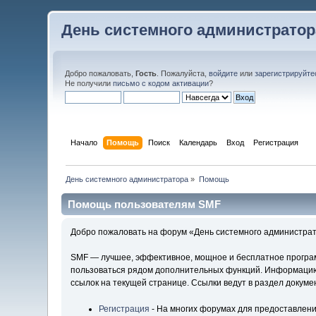
День системного администратор
Добро пожаловать,
Гость
. Пожалуйста,
войдите
или
зарегистрируйте
Не получили
письмо с кодом активации
?
Начало
Помощь
Поиск
Календарь
Вход
Регистрация
День системного администратора
»
Помощь
Помощь пользователям SMF
Добро пожаловать на форум «День системного администрат
SMF — лучшее, эффективное, мощное и бесплатное программ
пользоваться рядом дополнительных функций. Информацию 
ссылок на текущей странице. Ссылки ведут в раздел докум
Регистрация
- На многих форумах для предоставлени