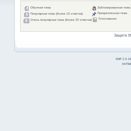
Обычная тема
Заблокированная тема
Прикрепленная тема
Популярная тема (более 15 ответов)
Голосование
Очень популярная тема (более 25 ответов)
Защита S
SMF 2.0.1
XHTM