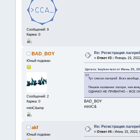
Сообщений: 9
Карма: 0
Re: Регистрация лагере
BAD_BOY
«
Ответ #3 :
Январь 19, 2022
Юный подован
Цитата: boykov-test от Июнь 25, 20
Тут список лагерей. Всех вообще,
Пишем название лагери, ник вожд
ОДНАКО НЕ ПРИВАТНО -- ВСЕ 
Сообщений: 2
BAD_BOY
Карма: 0
miniC&
miniC&amp
Re: Регистрация лагере
akf
«
Ответ #4 :
Июнь 15, 2022, 
Юный подован