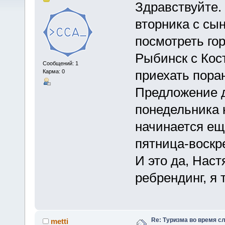
Здравствуйте.
вторника с сын
посмотреть го
Рыбинск с Ко
Сообщений: 1
приехать пора
Карма: 0
Предложение д
понедельника 
начинается ещ
пятница-воскр
И это да, Наст
ребрендинг, я 
Re: Туризма во время с
metti