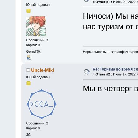
«
Ответ #1 :
Июнь 29, 2022, 
Юный подован
Ничоси) Мы на
нас туризм от
Сообщений: 3
Карма: 0
Gorod`0k
Нормальность — это асфальтирован
Re: Туризма во время с
Uncle-Miki
«
Ответ #2 :
Июль 17, 2022, 
Юный подован
Мы в четверг 
Сообщений: 2
Карма: 0
3G