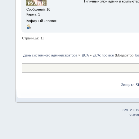
Типичный злой админ и компьюте
Сообщений: 10
Карма: 1
Кефирный человек
Страницы: [
1
]
День системного администратора
»
ДСА
»
ДСА: про все
(Модератор:
bo
Защита S
SMF 2.0.1
XHTM