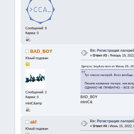
Сообщений: 9
Карма: 0
Re: Регистрация лагере
BAD_BOY
«
Ответ #3 :
Январь 19, 2022
Юный подован
Цитата: boykov-test от Июнь 25, 20
Тут список лагерей. Всех вообще,
Пишем название лагери, ник вожд
ОДНАКО НЕ ПРИВАТНО -- ВСЕ 
Сообщений: 2
BAD_BOY
Карма: 0
miniC&
miniC&amp
Re: Регистрация лагере
akf
«
Ответ #4 :
Июнь 15, 2022, 
Юный подован