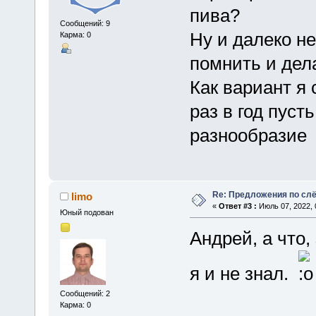
пива?
Сообщений: 9
Ну и далеко н
Карма: 0
помнить и дел
Как вариант я 
раз в год пусть
разнообразие
Re: Предложения по сл
limo
«
Ответ #3 :
Июль 07, 2022, 
Юный подован
Андрей, а что,
я и не знал.
Сообщений: 2
Карма: 0