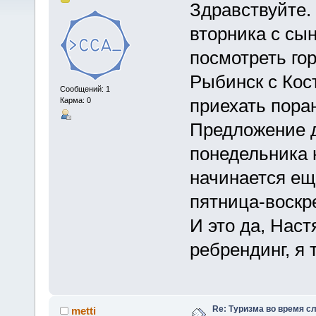
Здравствуйте.
вторника с сын
посмотреть го
Рыбинск с Ко
Сообщений: 1
приехать пора
Карма: 0
Предложение д
понедельника 
начинается ещ
пятница-воскр
И это да, Наст
ребрендинг, я 
Re: Туризма во время с
metti