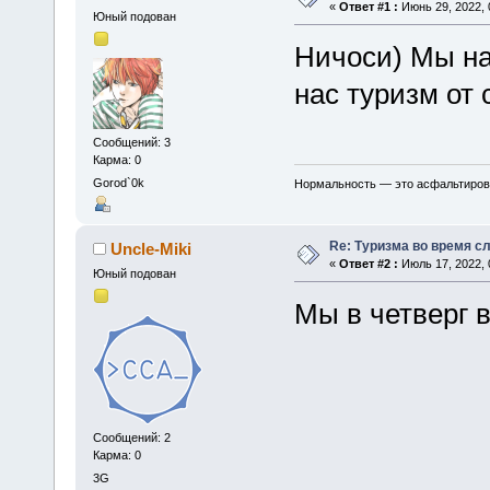
«
Ответ #1 :
Июнь 29, 2022, 
Юный подован
Ничоси) Мы на
нас туризм от
Сообщений: 3
Карма: 0
Gorod`0k
Нормальность — это асфальтирован
Re: Туризма во время с
Uncle-Miki
«
Ответ #2 :
Июль 17, 2022, 
Юный подован
Мы в четверг 
Сообщений: 2
Карма: 0
3G