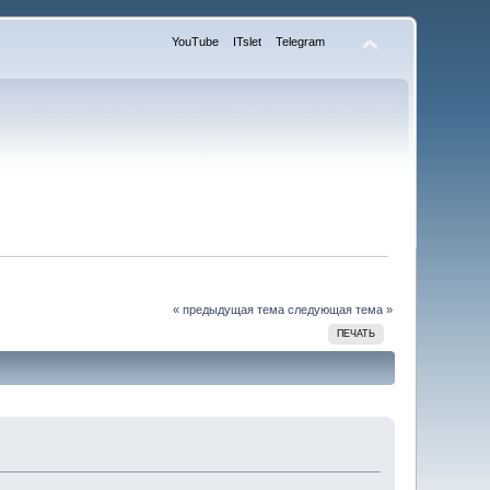
YouTube
ITslet
Telegram
« предыдущая тема
следующая тема »
ПЕЧАТЬ