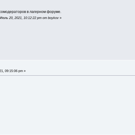
 сомодераторов в лагерном форуме.
юль 20, 2021, 10:12:22 pm от boykov
»
1, 09:15:06 pm »