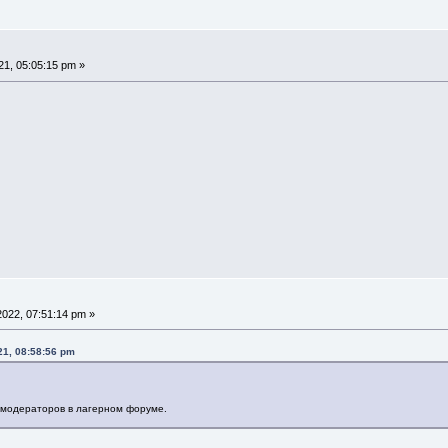
1, 05:05:15 pm »
022, 07:51:14 pm »
21, 08:58:56 pm
сомодераторов в лагерном форуме.