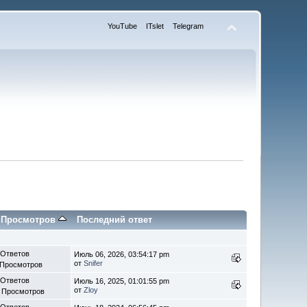
YouTube
ITslet
Telegram
/
Просмотров
Последний ответ
 Ответов
Июль 06, 2026, 03:54:17 pm
от
Snifer
 Просмотров
 Ответов
Июль 16, 2025, 01:01:55 pm
от
Zloy
 Просмотров
 Ответов