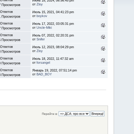
Июнь 18, 2024, 06:56:45 pm
от
Zloy
7 Просмотров
 Ответов
Июль 15, 2021, 04:41:23 pm
от
boykov
1 Просмотров
 Ответов
Июль 17, 2022, 03:05:31 pm
от
Uncle-Miki
7 Просмотров
 Ответов
Июль 07, 2022, 02:20:31 pm
от
Snifer
5 Просмотров
 Ответов
Июль 12, 2023, 08:04:29 pm
от
Zloy
8 Просмотров
 Ответов
Июль 18, 2022, 11:47:32 am
от
forsangel
0 Просмотров
 Ответов
Январь 19, 2022, 07:51:14 pm
от
BAD_BOY
8 Просмотров
Перейти в: