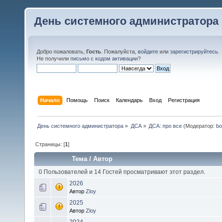
День системного администратора
Добро пожаловать,
Гость
. Пожалуйста,
войдите
или
зарегистрируйтесь
.
Не получили
письмо с кодом активации
?
Начало
Помощь
Поиск
Календарь
Вход
Регистрация
День системного администратора
»
ДСА
»
ДСА: про все
(Модератор:
bo
Страницы: [
1
]
Тема
/
Автор
0 Пользователей и 14 Гостей просматривают этот раздел.
2026
Автор
Zloy
2025
Автор
Zloy
2024