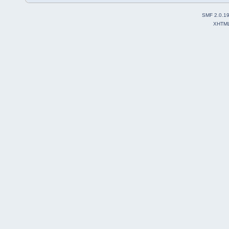
SMF 2.0.1
XHTM