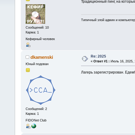
Традиционный пинг, на который
Типичный злой админ и компьюте
Сообщений: 10
Карма: 1
Кефирный человек
Re: 2025
dkamenski
«
Ответ #1 :
Июль 16, 2025, 
Юный подован
Лагерь зарегистрирован. Едем!
Сообщений: 2
Карма: 1
FIDONet Club