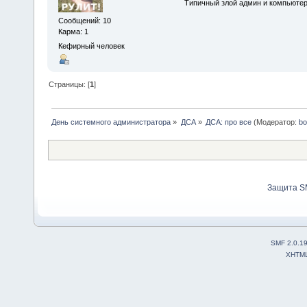
Типичный злой админ и компьюте
Сообщений: 10
Карма: 1
Кефирный человек
Страницы: [
1
]
День системного администратора
»
ДСА
»
ДСА: про все
(Модератор:
bo
Защита S
SMF 2.0.1
XHTM