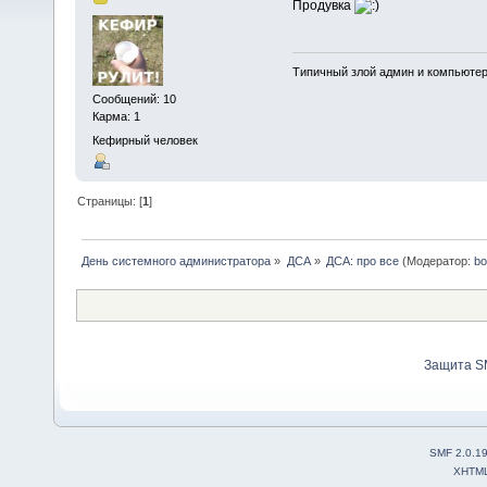
Продувка
Типичный злой админ и компьюте
Сообщений: 10
Карма: 1
Кефирный человек
Страницы: [
1
]
День системного администратора
»
ДСА
»
ДСА: про все
(Модератор:
bo
Защита S
SMF 2.0.1
XHTM