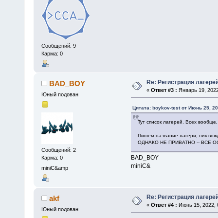
Сообщений: 9
Карма: 0
Re: Регистрация лагере
BAD_BOY
«
Ответ #3 :
Январь 19, 2022
Юный подован
Цитата: boykov-test от Июнь 25, 20
Тут список лагерей. Всех вообще,
Пишем название лагери, ник вожд
ОДНАКО НЕ ПРИВАТНО -- ВСЕ 
Сообщений: 2
BAD_BOY
Карма: 0
miniC&
miniC&amp
Re: Регистрация лагере
akf
«
Ответ #4 :
Июнь 15, 2022, 
Юный подован