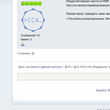
Общеслетовская частота PMR 
Частота волонтерки/организато
Лагеря могут заводить свои ча
«
Последнее редактирование: Июль
Сообщений: 22
Карма: 3
Страницы: [
1
]
День системного администратора
»
ДСА
»
ДСА 2024 (19)
(Модератор:
b
Защита S