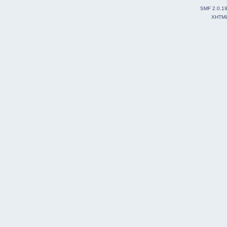
SMF 2.0.1
XHTM