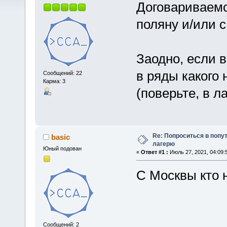
Договариваемс
поляну и/или с
Заодно, если в
в ряды какого 
Сообщений: 22
Карма: 3
(поверьте, в л
Re: Попроситься в попу
basic
лагерю
Юный подован
«
Ответ #1 :
Июль 27, 2021, 04:09:
С Москвы кто 
Сообщений: 2