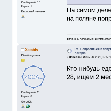
Сообщений: 10
Карма: 1
На самом деле
Кефирный человек
на поляне попр
Типичный злой админ и компьюте
Re: Попроситься в попу
Xatabis
лагерю
Юный подован
«
Ответ #4 :
Июнь 28, 2022, 07:53:
Кто-нибудь еде
28, ищем 2 мес
Сообщений: 2
Карма: 0
Gorod0k