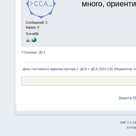
много, ориент
Сообщений: 2
Карма: 0
Gorod0k
Страницы: [
1
]
2
День системного администратора
»
ДСА
»
ДСА 2024 (19)
(Модератор:
b
Защита S
SMF 2.0.1
XHTM