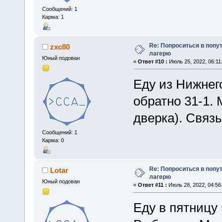
Сообщений: 1
Карма: 1
Re: Попроситься в попу
zxc80
лагерю
Юный подован
«
Ответ #10 :
Июль 25, 2022, 06:11
Еду из Нижнего
обратно 31-1. 
дверка). Связь
Сообщений: 1
Карма: 0
Re: Попроситься в попу
Lotar
лагерю
Юный подован
«
Ответ #11 :
Июль 28, 2022, 04:56
Еду в пятницу 