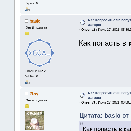
Карма: 0
Re: Попроситься в попу
basic
лагерю
Юный подован
«
Ответ #2 :
Июль 27, 2021, 05:36:
Как попасть в 
Сообщений: 2
Карма: 0
Re: Попроситься в попу
Zloy
лагерю
Юный подован
«
Ответ #3 :
Июль 27, 2021, 06:59:
Цитата: basic от
Как попасть в к