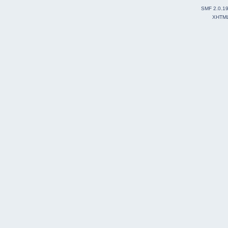
SMF 2.0.1
XHTM